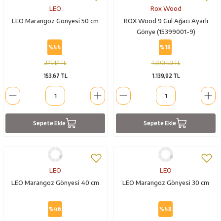
LEO
Rox Wood
LEO Marangoz Gönyesi 50 cm
ROX Wood 9 Gül Ağacı Ayarlı
Gönye (15399001-9)
%44
%18
275,17 TL
1.390,50 TL
153,67 TL
1.139,92 TL
Sepete Ekle
Sepete Ekle
LEO
LEO
LEO Marangoz Gönyesi 40 cm
LEO Marangoz Gönyesi 30 cm
%46
%48