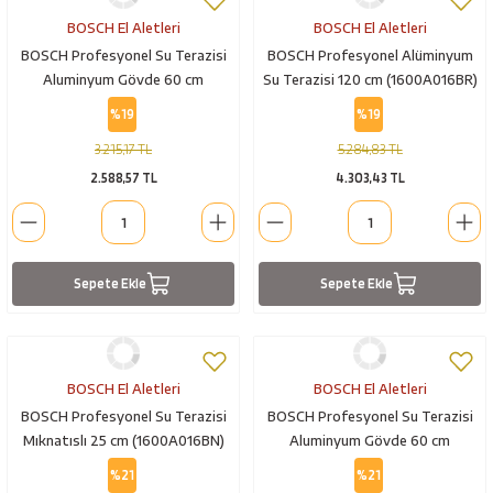
BOSCH El Aletleri
BOSCH El Aletleri
BOSCH Profesyonel Su Terazisi
BOSCH Profesyonel Alüminyum
Aluminyum Gövde 60 cm
Su Terazisi 120 cm (1600A016BR)
(1600A016BP)
%19
%19
3.215,17 TL
5.284,83 TL
2.588,57 TL
4.303,43 TL
Sepete Ekle
Sepete Ekle
BOSCH El Aletleri
BOSCH El Aletleri
BOSCH Profesyonel Su Terazisi
BOSCH Profesyonel Su Terazisi
Mıknatıslı 25 cm (1600A016BN)
Aluminyum Gövde 60 cm
(1600A01V3Y)
%21
%21