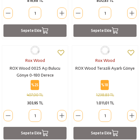
816,68 TL
800,83 TL
Sepete Ekle
Sepete Ekle
Rox Wood
Rox Wood
ROX Wood 0025 Açı Bulucu
ROX Wood Terazili Ayarlı Gönye
Gönye 0-180 Derece
%25
%18
407,00 TL
1.238,83 TL
303,95 TL
1.011,01 TL
Sepete Ekle
Sepete Ekle