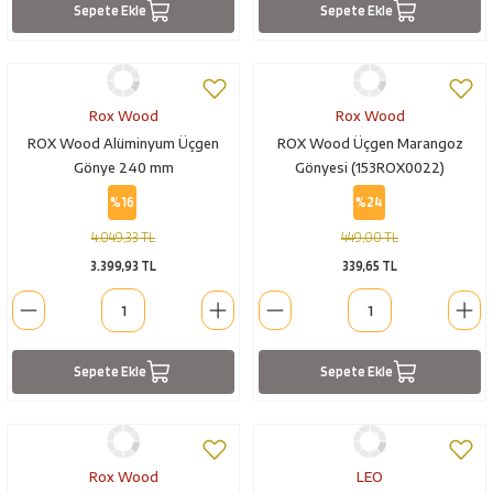
Sepete Ekle
Sepete Ekle
Rox Wood
Rox Wood
ROX Wood Alüminyum Üçgen
ROX Wood Üçgen Marangoz
Gönye 240 mm
Gönyesi (153ROX0022)
%16
%24
4.049,33 TL
449,00 TL
3.399,93 TL
339,65 TL
Sepete Ekle
Sepete Ekle
Rox Wood
LEO