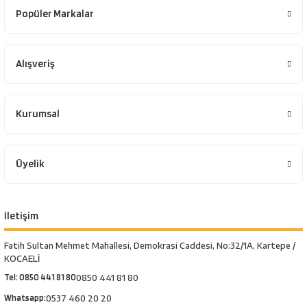
Popüler Markalar
Alışveriş
Kurumsal
Üyelik
İletişim
Fatih Sultan Mehmet Mahallesi, Demokrasi Caddesi, No:32/1A, Kartepe /
KOCAELİ
Tel: 0850 441 81 80
0850 441 81 80
Whatsapp:
0537 460 20 20