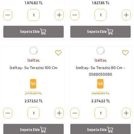
1.976,82 TL
1.827,65 TL
Sepete Ekle
Sepete Ekle
İzeltaş
İzeltaş
İzeltaş- Su Terazisi 100 Cm
İzeltaş- Su Terazisi 80 Cm -
0588050080
%5
%6
2.717,09 TL
2.408,81 TL
2.572,52 TL
2.274,52 TL
Sepete Ekle
Sepete Ekle