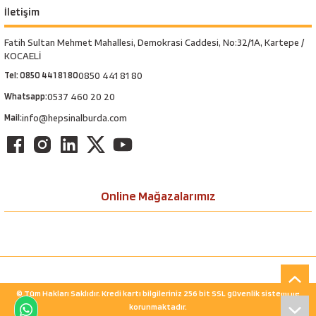
İletişim
Fatih Sultan Mehmet Mahallesi, Demokrasi Caddesi, No:32/1A, Kartepe /
KOCAELİ
Tel: 0850 441 81 80
0850 441 81 80
Whatsapp:
0537 460 20 20
Mail:
info@hepsinalburda.com
Online Mağazalarımız
© Tüm Hakları Saklıdır. Kredi kartı bilgileriniz 256 bit SSL güvenlik sistemi ile
korunmaktadır.