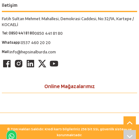
İletişim
Fatih Sultan Mehmet Mahallesi, Demokrasi Caddesi, No:32/1A, Kartepe /
KOCAELİ
Tel: 0850 441 81 80
0850 441 81 80
Whatsapp:
0537 460 20 20
Mail:
info@hepsinalburda.com
Online Mağazalarımız
© Tüm Hakları Saklıdır. Kredi kartı bilgileriniz 256 bit SSL güvenlik sistemi ile
korunmaktadır.