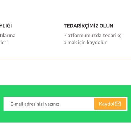
YLIĞI
TEDARİKÇİMİZ OLUN
ılarına
Platformumuzda tedarikçi
leri
olmak için kaydolun
Kaydol