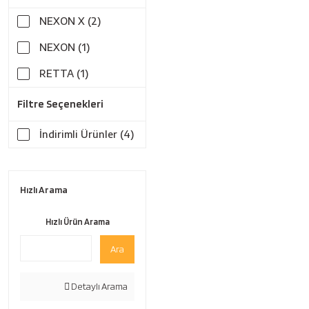
NEXON X (2)
NEXON (1)
RETTA (1)
Filtre Seçenekleri
İndirimli Ürünler (4)
Hızlı Arama
Hızlı Ürün Arama
Ara
Detaylı Arama