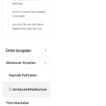
Makinası
MAKİTA HS7601 Daire Testere
1200 Watt
MAX-EXTRA MX 4187 Daire
Testere 1250 Watt 185 mm
Ürün Grupları
Aksesuar Grupları
Kaynak Paftaları
Hırdavat&Nalburiye
Tüm Markalar