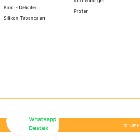
Rothenberger
Kırıcı - Deliciler
Proter
Silikon Tabancaları
Whatsapp
© Tüm Hak
Destek