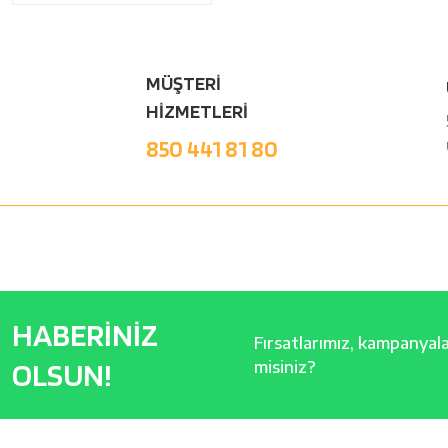
MÜŞTERİ
HİZMETLERİ
850 441 81 80
HABERİNİZ
Fırsatlarımız, kampanyalar
OLSUN!
misiniz?