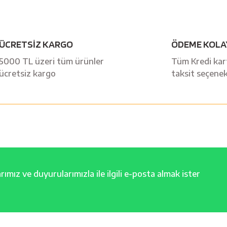
ÜCRETSİZ KARGO
ÖDEME KOLA
5000 TL üzeri tüm ürünler
Tüm Kredi kart
ücretsiz kargo
taksit seçenek
ımız ve duyurularımızla ile ilgili e-posta almak ister