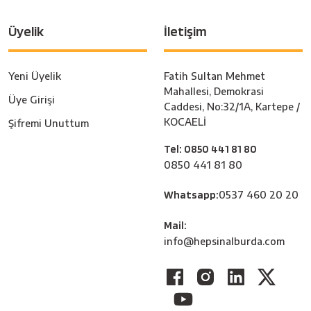
Üyelik
İletişim
Yeni Üyelik
Fatih Sultan Mehmet
Mahallesi, Demokrasi
Üye Girişi
Caddesi, No:32/1A, Kartepe /
KOCAELİ
Şifremi Unuttum
Tel: 0850 441 81 80
0850 441 81 80
Whatsapp:
0537 460 20 20
Mail:
info@hepsinalburda.com