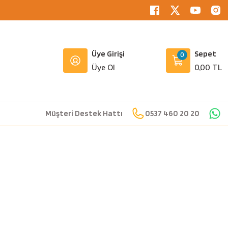
Üye Girişi
Sepet
0
Üye Ol
0,00 TL
Müşteri Destek Hattı
0537 460 20 20