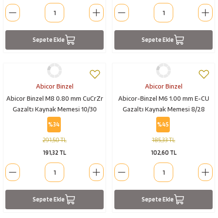
Sepete Ekle
Sepete Ekle
Abicor Binzel
Abicor Binzel
Abicor Binzel M8 0.80 mm CuCrZr
Abicor-Binzel M6 1.00 mm E-CU
Gazaltı Kaynak Memesi 10/30
Gazaltı Kaynak Memesi 8/28
%34
%45
291,50 TL
185,33 TL
191,32 TL
102,60 TL
Sepete Ekle
Sepete Ekle