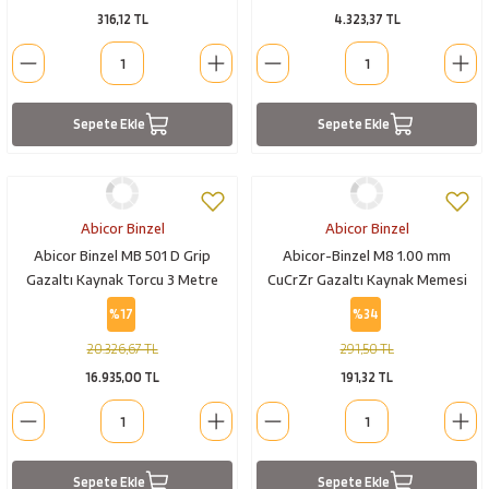
316,12 TL
4.323,37 TL
Sepete Ekle
Sepete Ekle
Abicor Binzel
Abicor Binzel
Abicor Binzel MB 501 D Grip
Abicor-Binzel M8 1.00 mm
Gazaltı Kaynak Torcu 3 Metre
CuCrZr Gazaltı Kaynak Memesi
10/30
%17
%34
20.326,67 TL
291,50 TL
16.935,00 TL
191,32 TL
Sepete Ekle
Sepete Ekle