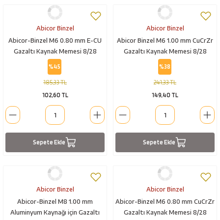
Abicor Binzel
Abicor Binzel
Abicor-Binzel M6 0.80 mm E-CU
Abicor Binzel M6 1.00 mm CuCrZr
Gazaltı Kaynak Memesi 8/28
Gazaltı Kaynak Memesi 8/28
%45
%38
185,33 TL
241,33 TL
102,60 TL
149,40 TL
Sepete Ekle
Sepete Ekle
Abicor Binzel
Abicor Binzel
Abicor-Binzel M8 1.00 mm
Abicor-Binzel M6 0.80 mm CuCrZr
Aluminyum Kaynağı için Gazaltı
Gazaltı Kaynak Memesi 8/28