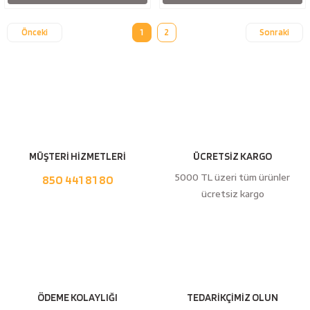
1
2
MÜŞTERİ HİZMETLERİ
ÜCRETSİZ KARGO
5000 TL üzeri tüm ürünler
850 441 81 80
ücretsiz kargo
ÖDEME KOLAYLIĞI
TEDARİKÇİMİZ OLUN