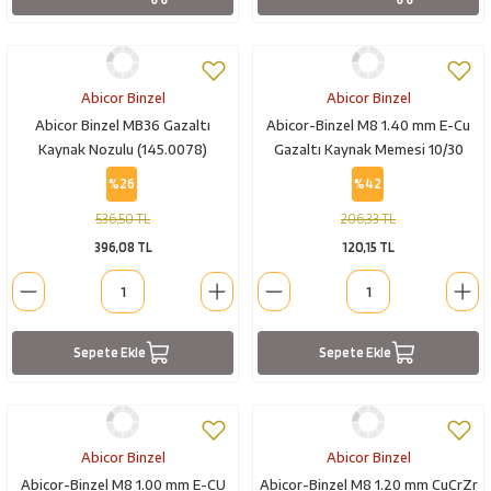
Abicor Binzel
Abicor Binzel
Abicor Binzel MB36 Gazaltı
Abicor-Binzel M8 1.40 mm E-Cu
Kaynak Nozulu (145.0078)
Gazaltı Kaynak Memesi 10/30
%26
%42
536,50 TL
206,33 TL
396,08 TL
120,15 TL
Sepete Ekle
Sepete Ekle
Abicor Binzel
Abicor Binzel
Abicor-Binzel M8 1.00 mm E-CU
Abicor-Binzel M8 1.20 mm CuCrZr