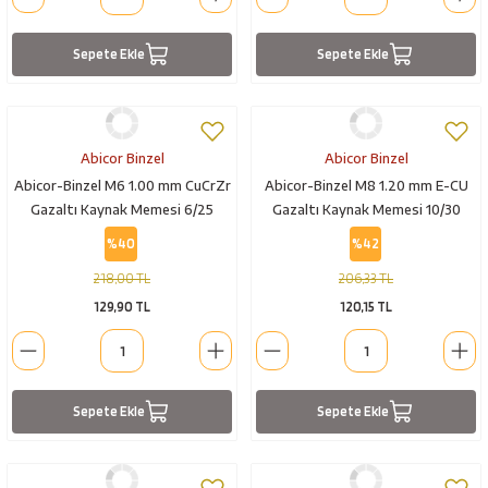
Sepete Ekle
Sepete Ekle
Abicor Binzel
Abicor Binzel
Abicor-Binzel M6 1.00 mm CuCrZr
Abicor-Binzel M8 1.20 mm E-CU
Gazaltı Kaynak Memesi 6/25
Gazaltı Kaynak Memesi 10/30
%40
%42
218,00 TL
206,33 TL
129,90 TL
120,15 TL
Sepete Ekle
Sepete Ekle