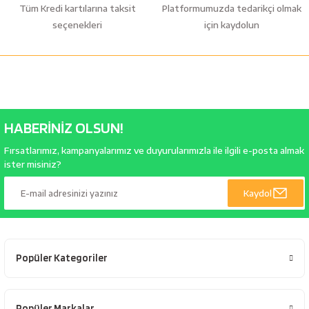
Tüm Kredi kartılarına taksit
Platformumuzda tedarikçi olmak
seçenekleri
için kaydolun
HABERİNİZ OLSUN!
Fırsatlarımız, kampanyalarımız ve duyurularımızla ile ilgili e-posta almak
ister misiniz?
Kaydol
Popüler Kategoriler
Popüler Markalar