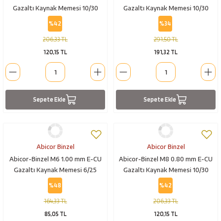
Gazaltı Kaynak Memesi 10/30
Gazaltı Kaynak Memesi 10/30
%42
%34
206,33 TL
291,50 TL
120,15 TL
191,32 TL
Sepete Ekle
Sepete Ekle
Abicor Binzel
Abicor Binzel
Abicor-Binzel M6 1.00 mm E-CU
Abicor-Binzel M8 0.80 mm E-CU
Gazaltı Kaynak Memesi 6/25
Gazaltı Kaynak Memesi 10/30
%48
%42
164,33 TL
206,33 TL
85,05 TL
120,15 TL