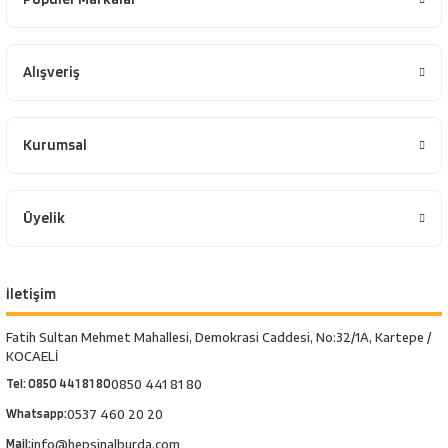
Alışveriş
Kurumsal
Üyelik
İletişim
Fatih Sultan Mehmet Mahallesi, Demokrasi Caddesi, No:32/1A, Kartepe /
KOCAELİ
Tel: 0850 441 81 80
0850 441 81 80
Whatsapp:
0537 460 20 20
Mail:
info@hepsinalburda.com