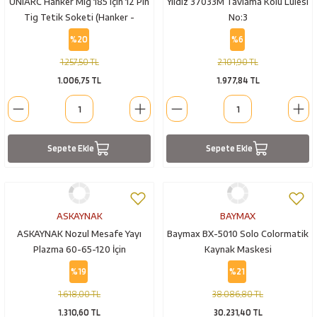
UNIARC Hanker Mig 185 için 12 Pin
Yıldız 37033M Tavlama Kolu Lülesi
bancaları
Outdoor Giyim
Tig Tetik Soketi (Hanker -
No:3
Blueweld)
%20
%6
leme Ürünleri
Teleskop ve Dürbün
1.257,50 TL
2.101,90 TL
1.006,75 TL
1.977,84 TL
Termos & Matara
sları
Uyku Tulumu ve Mat
Sepete Ekle
Sepete Ekle
nesi
Yedek Kartuşlar
ASKAYNAK
BAYMAX
ASKAYNAK Nozul Mesafe Yayı
Baymax BX-5010 Solo Colormatik
Plazma 60-65-120 İçin
Kaynak Maskesi
(82TW60434)
%19
%21
neler
1.618,00 TL
38.086,80 TL
1.310,60 TL
30.231,40 TL