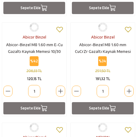
Sepete Ekle
Sepete Ekle
Abicor Binzel
Abicor Binzel
Abicor-Binzel M8 1.60 mm E-Cu
Abicor-Binzel M8 1.60 mm
Gazaltı Kaynak Memesi 10/30
CuCrZr Gazaltı Kaynak Memesi
10/30
%42
%34
206,33 TL
291,50 TL
120,15 TL
191,32 TL
Sepete Ekle
Sepete Ekle