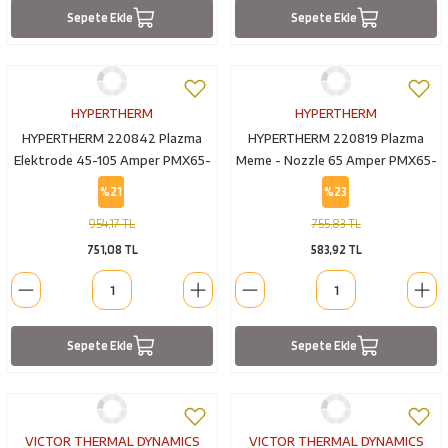
Sepete Ekle
Sepete Ekle
HYPERTHERM
HYPERTHERM
HYPERTHERM 220842 Plazma
HYPERTHERM 220819 Plazma
Elektrode 45-105 Amper PMX65-
Meme - Nozzle 65 Amper PMX65-
85-105
85-105
%21
%23
954,17 TL
755,83 TL
751,08 TL
583,92 TL
Sepete Ekle
Sepete Ekle
VICTOR THERMAL DYNAMICS
VICTOR THERMAL DYNAMICS