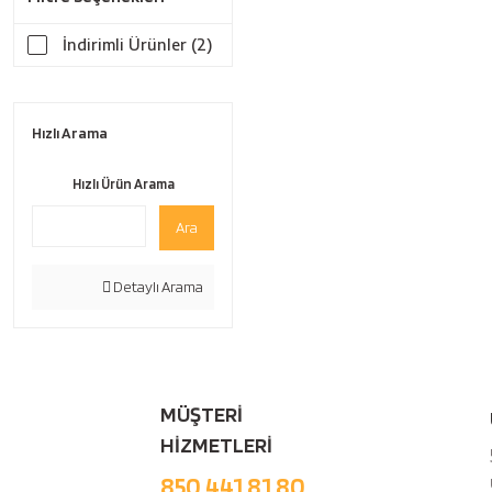
İndirimli Ürünler (2)
Hızlı Arama
Hızlı Ürün Arama
Ara
Detaylı Arama
MÜŞTERİ
HİZMETLERİ
850 441 81 80