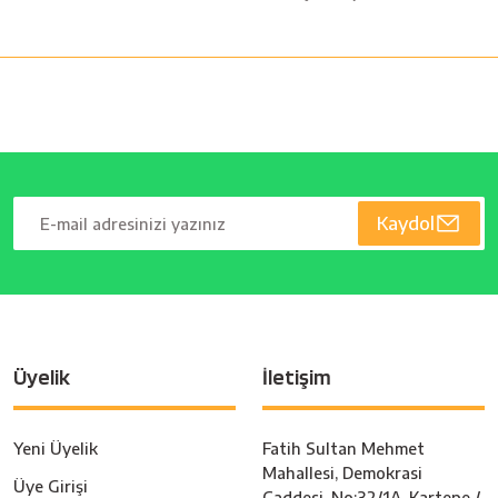
Kaydol
Üyelik
İletişim
Yeni Üyelik
Fatih Sultan Mehmet
Mahallesi, Demokrasi
Üye Girişi
Caddesi, No:32/1A, Kartepe /