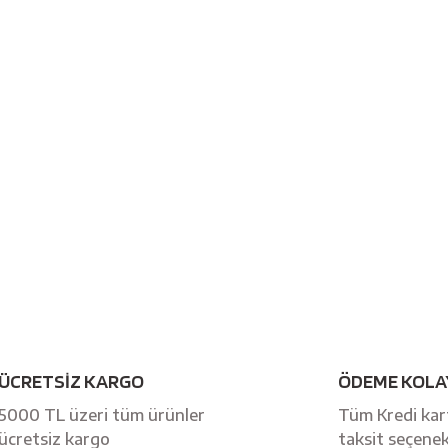
ÜCRETSİZ KARGO
ÖDEME KOLA
5000 TL üzeri tüm ürünler
Tüm Kredi kart
ücretsiz kargo
taksit seçenek