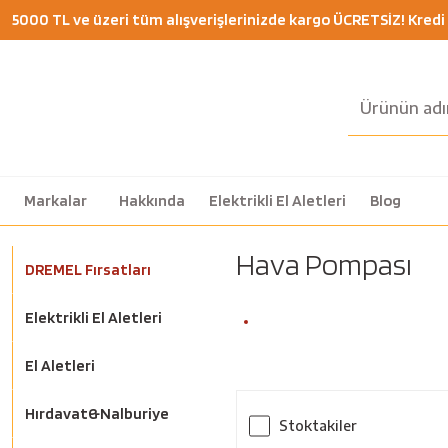
5000 TL ve üzeri tüm alışverişlerinizde kargo ÜCRETSİZ! Kredi K
Markalar
Hakkında
Elektrikli El Aletleri
Blog
Hava Pompası
DREMEL Fırsatları
Elektrikli El Aletleri
El Aletleri
Hırdavat&Nalburiye
Stoktakiler