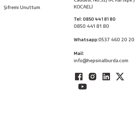
KOCAELİ
Şifremi Unuttum
Tel: 0850 441 81 80
0850 441 81 80
Whatsapp:
0537 460 20 20
Mail:
info@hepsinalburda.com