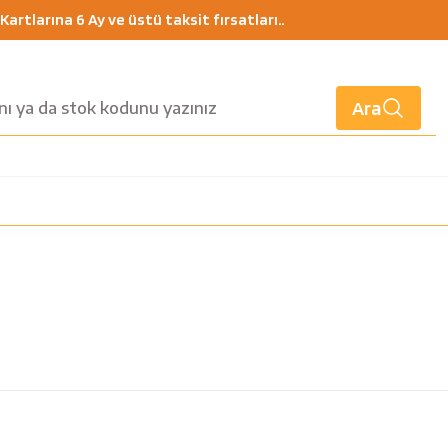
artlarına 6 Ay ve üstü taksit fırsatları..
Ara