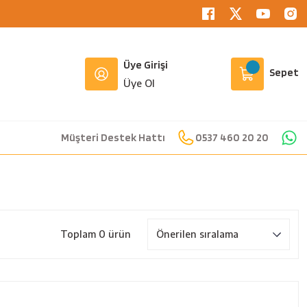
Üye Girişi
Sepet
Üye Ol
Müşteri Destek Hattı
0537 460 20 20
Toplam 0 ürün