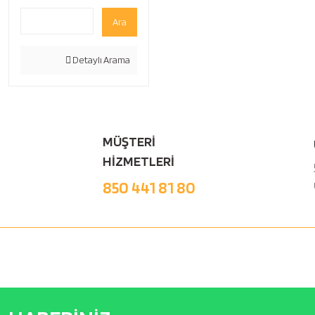
Ara
Detaylı Arama
MÜŞTERİ
HİZMETLERİ
850 441 81 80