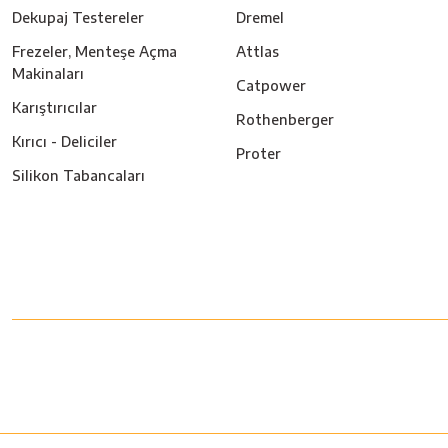
Dekupaj Testereler
Dremel
Frezeler, Menteşe Açma
Attlas
Makinaları
Catpower
Karıştırıcılar
Rothenberger
Kırıcı - Deliciler
Proter
Silikon Tabancaları