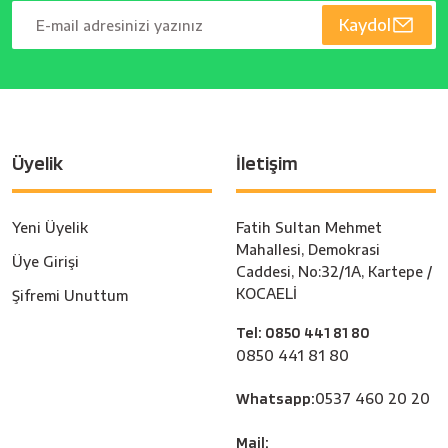
Kaydol
Üyelik
İletişim
Yeni Üyelik
Fatih Sultan Mehmet
Mahallesi, Demokrasi
Üye Girişi
Caddesi, No:32/1A, Kartepe /
KOCAELİ
Şifremi Unuttum
Tel: 0850 441 81 80
0850 441 81 80
Whatsapp:
0537 460 20 20
Mail: