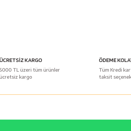
ÜCRETSİZ KARGO
ÖDEME KOLA
5000 TL üzeri tüm ürünler
Tüm Kredi kart
ücretsiz kargo
taksit seçenek