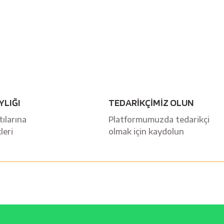
YLIĞI
TEDARİKÇİMİZ OLUN
ılarına
Platformumuzda tedarikçi
leri
olmak için kaydolun