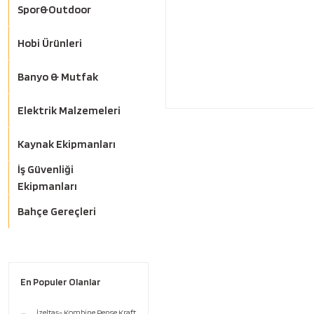
Spor&Outdoor
Hobi Ürünleri
Banyo & Mutfak
Elektrik Malzemeleri
Kaynak Ekipmanları
İş Güvenliği
Ekipmanları
Bahçe Gereçleri
En Populer Olanlar
İzeltaş- Kombine Pense Kraft