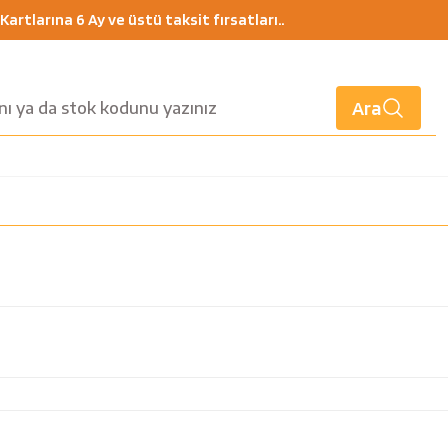
artlarına 6 Ay ve üstü taksit fırsatları..
Ara