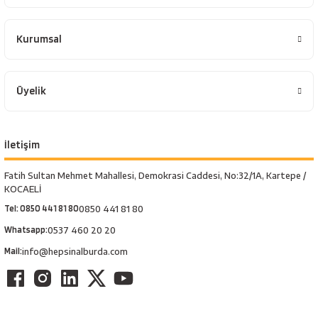
Kurumsal
Üyelik
İletişim
Fatih Sultan Mehmet Mahallesi, Demokrasi Caddesi, No:32/1A, Kartepe /
KOCAELİ
Tel: 0850 441 81 80
0850 441 81 80
Whatsapp:
0537 460 20 20
Mail:
info@hepsinalburda.com