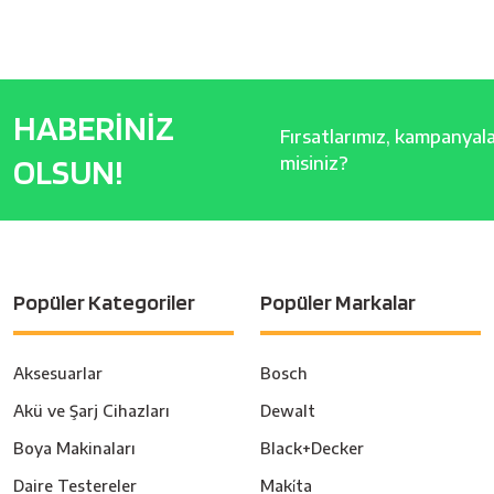
HABERİNİZ
Fırsatlarımız, kampanyalar
OLSUN!
misiniz?
Popüler Kategoriler
Popüler Markalar
Aksesuarlar
Bosch
Akü ve Şarj Cihazları
Dewalt
Boya Makinaları
Black+Decker
Daire Testereler
Maki̇ta