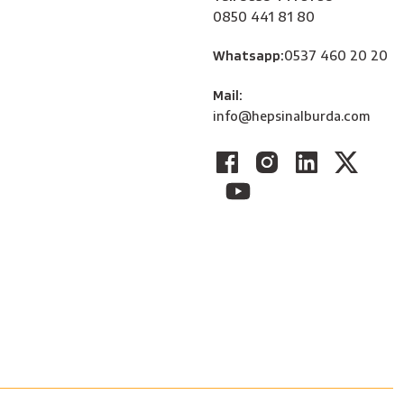
0850 441 81 80
Whatsapp:
0537 460 20 20
Mail:
info@hepsinalburda.com