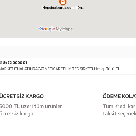
1 8472 0000 01
ARKET İTHALAT İHRACAT VE TİCARET LİMİTED ŞİRKETİ, Hesap Türü: TL
ÜCRETSİZ KARGO
ÖDEME KOLA
5000 TL üzeri tüm ürünler
Tüm Kredi kart
ücretsiz kargo
taksit seçenek