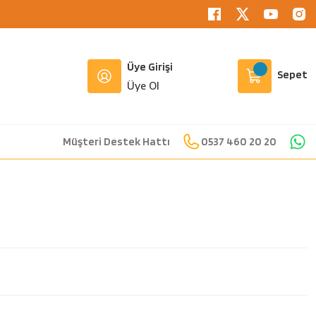
Üye Girişi
Sepet
Üye Ol
Müşteri Destek Hattı
0537 460 20 20