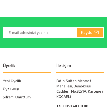
Kaydol
Üyelik
İletişim
Yeni Üyelik
Fatih Sultan Mehmet
Mahallesi, Demokrasi
Üye Girişi
Caddesi, No:32/1A, Kartepe /
KOCAELİ
Şifremi Unuttum
Tel: 0850 441 81 80