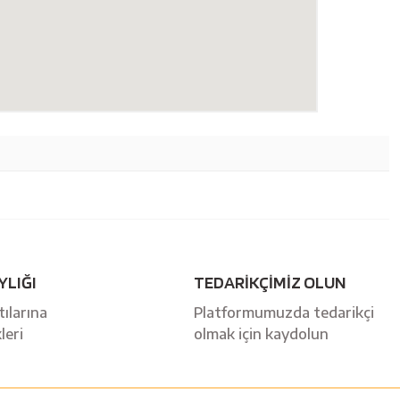
YLIĞI
TEDARİKÇİMİZ OLUN
ılarına
Platformumuzda tedarikçi
leri
olmak için kaydolun