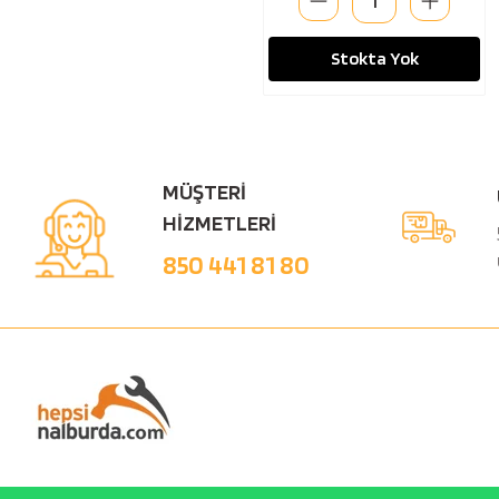
Stokta Yok
MÜŞTERİ
HİZMETLERİ
850 441 81 80