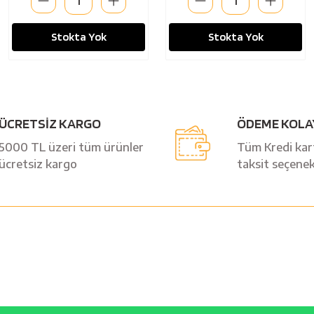
Stokta Yok
Stokta Yok
ÜCRETSİZ KARGO
ÖDEME KOLA
5000 TL üzeri tüm ürünler
Tüm Kredi kart
ücretsiz kargo
taksit seçenek