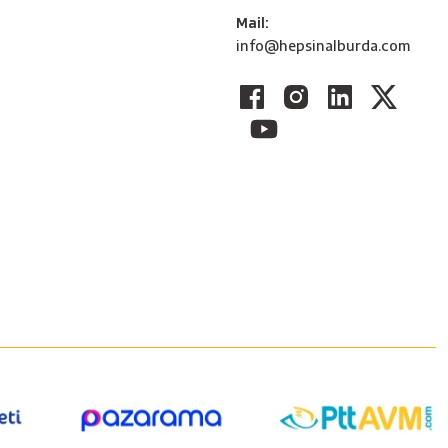
Mail:
info@hepsinalburda.com