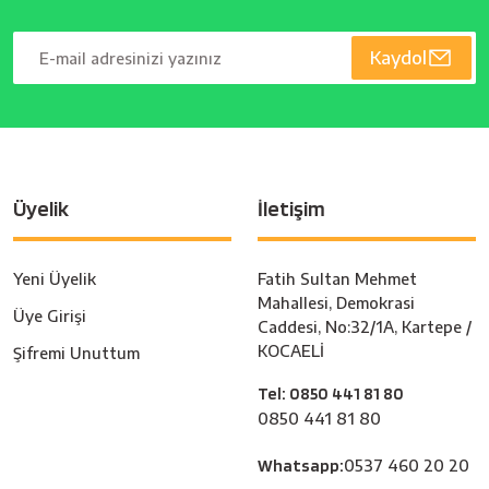
Kaydol
Üyelik
İletişim
Yeni Üyelik
Fatih Sultan Mehmet
Mahallesi, Demokrasi
Üye Girişi
Caddesi, No:32/1A, Kartepe /
KOCAELİ
Şifremi Unuttum
Tel: 0850 441 81 80
0850 441 81 80
Whatsapp:
0537 460 20 20