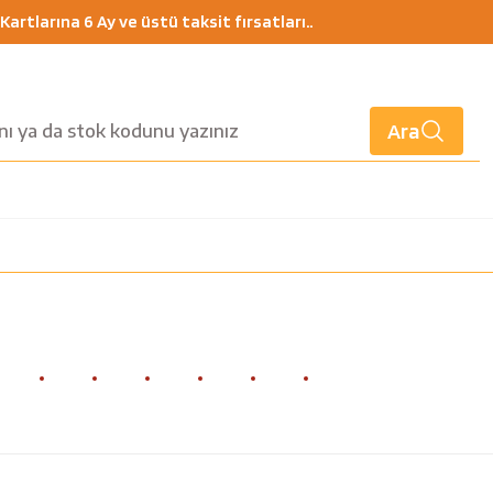
artlarına 6 Ay ve üstü taksit fırsatları..
Ara