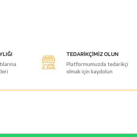
YLIĞI
TEDARİKÇİMİZ OLUN
ılarına
Platformumuzda tedarikçi
leri
olmak için kaydolun