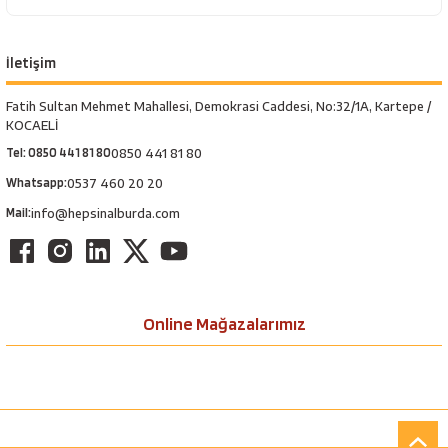
İletişim
Fatih Sultan Mehmet Mahallesi, Demokrasi Caddesi, No:32/1A, Kartepe /
KOCAELİ
Tel: 0850 441 81 80
0850 441 81 80
Whatsapp:
0537 460 20 20
Mail:
info@hepsinalburda.com
Online Mağazalarımız