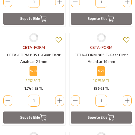
Sepete Ekle
Sepete Ekle
CETA-FORM
CETA-FORM
CETA-FORM B05 C-Gear Cırcır
CETA-FORM B05 C-Gear Cırcır
Anahtar 21 mm
Anahtar 14 mm
%18
%21
2.132,50 TL
1.055,67 TL
1.744,25 TL
836,63 TL
Sepete Ekle
Sepete Ekle