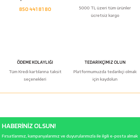
5000 TL üzeri tüm ürünler
850 441 81 80
ücretsiz kargo
ÖDEME KOLAYLIĞI
TEDARİKÇİMİZ OLUN
Tüm Kredi kartılarına taksit
Platformumuzda tedarikçi olmak
seçenekleri
için kaydolun
HABERİNİZ OLSUN!
Fırsatlarımız, kampanyalarımız ve duyurularımızla ile ilgili e-posta almak