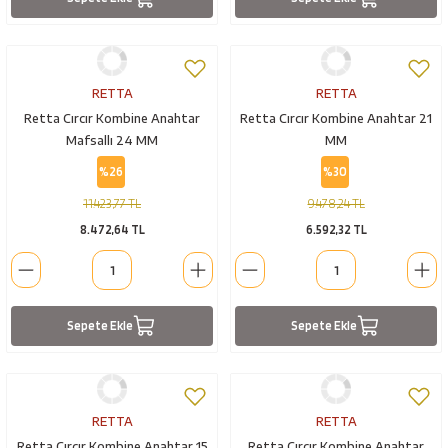
RETTA
RETTA
Retta Cırcır Kombine Anahtar
Retta Cırcır Kombine Anahtar 21
Mafsallı 24 MM
MM
%26
%30
11.423,77 TL
9.478,24 TL
8.472,64 TL
6.592,32 TL
Sepete Ekle
Sepete Ekle
RETTA
RETTA
Retta Cırcır Kombine Anahtar 15
Retta Cırcır Kombine Anahtar