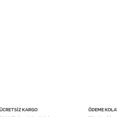
ÜCRETSİZ KARGO
ÖDEME KOLA