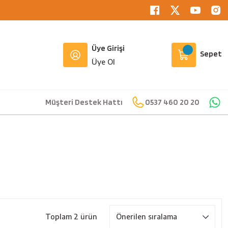
Üye Girişi
Sepet
Üye Ol
Müşteri Destek Hattı
0537 460 20 20
Toplam 2 ürün