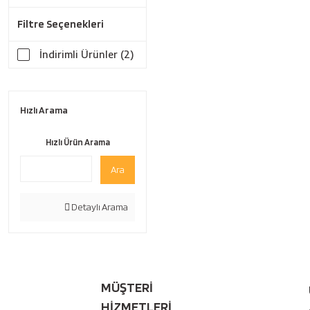
Filtre Seçenekleri
İndirimli Ürünler (2)
Hızlı Arama
Hızlı Ürün Arama
Ara
Detaylı Arama
MÜŞTERİ
HİZMETLERİ