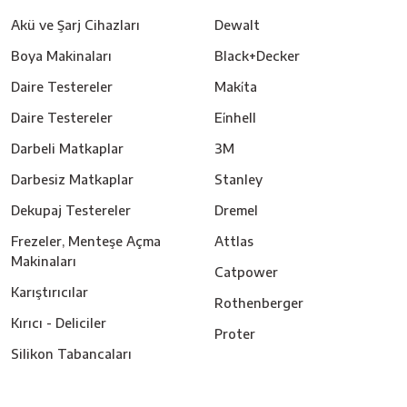
Akü ve Şarj Cihazları
Dewalt
Boya Makinaları
Black+Decker
Daire Testereler
Maki̇ta
Daire Testereler
Ei̇nhell
Darbeli Matkaplar
3M
Darbesiz Matkaplar
Stanley
Dekupaj Testereler
Dremel
Frezeler, Menteşe Açma
Attlas
Makinaları
Catpower
Karıştırıcılar
Rothenberger
Kırıcı - Deliciler
Proter
Silikon Tabancaları