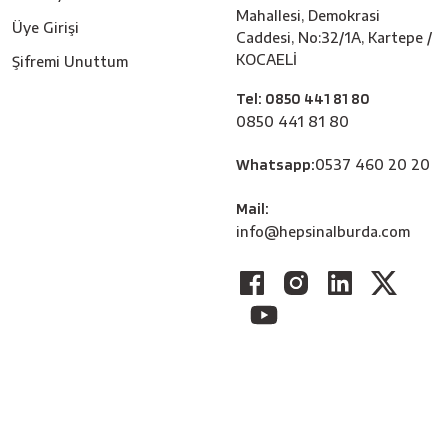
Mahallesi, Demokrasi
Üye Girişi
Caddesi, No:32/1A, Kartepe /
KOCAELİ
Şifremi Unuttum
Tel: 0850 441 81 80
0850 441 81 80
Whatsapp:
0537 460 20 20
Mail:
info@hepsinalburda.com