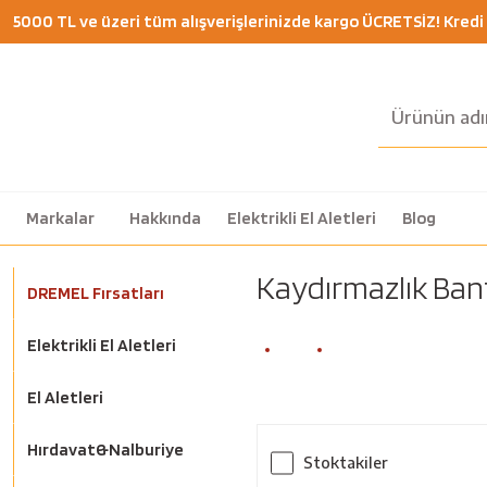
5000 TL ve üzeri tüm alışverişlerinizde kargo ÜCRETSİZ! Kredi K
Markalar
Hakkında
Elektrikli El Aletleri
Blog
Kaydırmazlık Ban
DREMEL Fırsatları
Elektrikli El Aletleri
El Aletleri
Hırdavat&Nalburiye
Stoktakiler