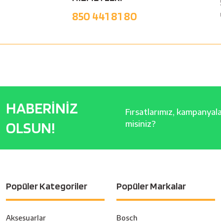
850 441 81 80
HABERİNİZ
Fırsatlarımız, kampanyalar
OLSUN!
misiniz?
Popüler Kategoriler
Popüler Markalar
Aksesuarlar
Bosch