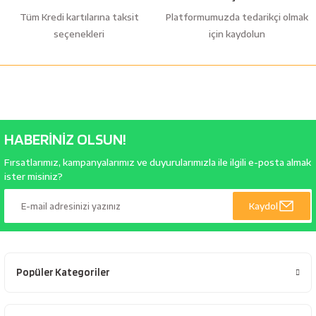
Tüm Kredi kartılarına taksit
Platformumuzda tedarikçi olmak
seçenekleri
için kaydolun
HABERİNİZ OLSUN!
Fırsatlarımız, kampanyalarımız ve duyurularımızla ile ilgili e-posta almak
ister misiniz?
Kaydol
Popüler Kategoriler