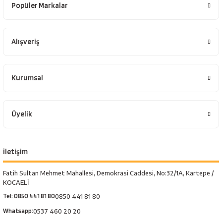
Popüler Markalar
Alışveriş
Kurumsal
Üyelik
İletişim
Fatih Sultan Mehmet Mahallesi, Demokrasi Caddesi, No:32/1A, Kartepe /
KOCAELİ
Tel: 0850 441 81 80
0850 441 81 80
Whatsapp:
0537 460 20 20