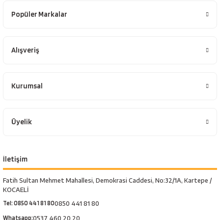
Popüler Markalar
Alışveriş
Kurumsal
Üyelik
İletişim
Fatih Sultan Mehmet Mahallesi, Demokrasi Caddesi, No:32/1A, Kartepe /
KOCAELİ
Tel: 0850 441 81 80
0850 441 81 80
Whatsapp:
0537 460 20 20