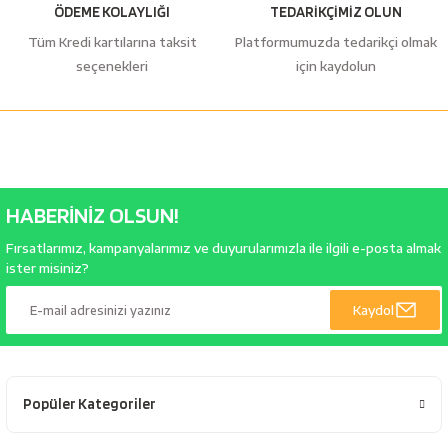
ÖDEME KOLAYLIĞI
TEDARİKÇİMİZ OLUN
Tüm Kredi kartılarına taksit
Platformumuzda tedarikçi olmak
seçenekleri
için kaydolun
HABERİNİZ OLSUN!
Fırsatlarımız, kampanyalarımız ve duyurularımızla ile ilgili e-posta almak
ister misiniz?
Kaydol
Popüler Kategoriler