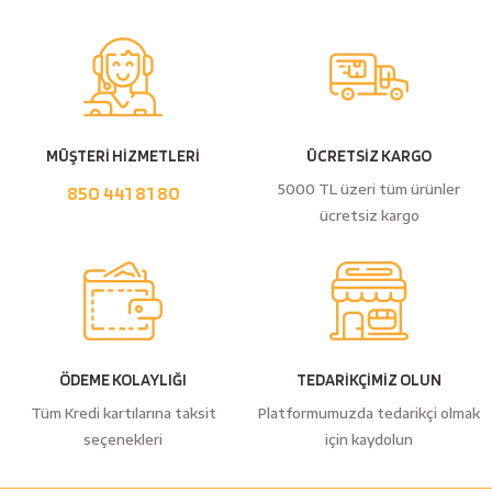
Yorum Yaz
MÜŞTERİ HİZMETLERİ
ÜCRETSİZ KARGO
5000 TL üzeri tüm ürünler
850 441 81 80
ücretsiz kargo
ÖDEME KOLAYLIĞI
TEDARİKÇİMİZ OLUN
Tüm Kredi kartılarına taksit
Platformumuzda tedarikçi olmak
seçenekleri
için kaydolun