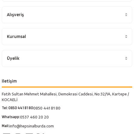
Alışveriş
Kurumsal
Üyelik
İletişim
Fatih Sultan Mehmet Mahallesi, Demokrasi Caddesi, No:32/1A, Kartepe /
KOCAELİ
Tel: 0850 441 81 80
0850 441 81 80
Whatsapp:
0537 460 20 20
Mail:
info@hepsinalburda.com