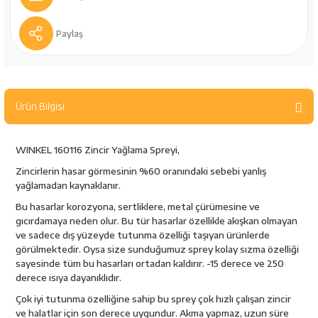
bancaları
Outdoor Giyim
Paylaş
leme Ürünleri
Teleskop ve Dürbün
Termos & Matara
Ürün Bilgisi
sları
Uyku Tulumu ve Mat
WINKEL 160116 Zincir Yağlama Spreyi,
nesi
Yedek Kartuşlar
Zincirlerin hasar görmesinin %60 oranındaki sebebi yanlış
yağlamadan kaynaklanır.
Bu hasarlar korozyona, sertliklere, metal çürümesine ve
gıcırdamaya neden olur. Bu tür hasarlar özellikle akışkan olmayan
ve sadece dış yüzeyde tutunma özelliği taşıyan ürünlerde
görülmektedir. Oysa size sunduğumuz sprey kolay sızma özelliği
sayesinde tüm bu hasarları ortadan kaldırır. -15 derece ve 250
derece ısıya dayanıklıdır.
neler
Çok iyi tutunma özelliğine sahip bu sprey çok hızlı çalışan zincir
ve halatlar için son derece uygundur. Akma yapmaz, uzun süre