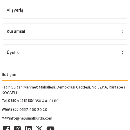
Alışveriş
Kurumsal
Üyelik
İletişim
Fatih Sultan Mehmet Mahallesi, Demokrasi Caddesi, No:32/1A, Kartepe /
KOCAELİ
Tel: 0850 441 81 80
0850 441 81 80
Whatsapp:
0537 460 20 20
Mail:
info@hepsinalburda.com