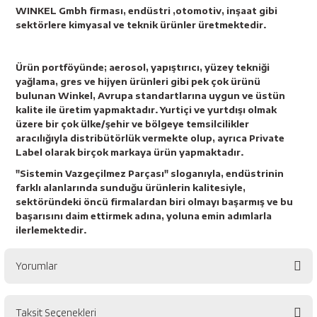
WINKEL Gmbh firması, endüstri ,otomotiv, inşaat gibi
sektörlere kimyasal ve teknik ürünler üretmektedir.
Ürün portföyünde; aerosol, yapıştırıcı, yüzey tekniği
yağlama, gres ve hijyen ürünleri gibi pek çok ürünü
bulunan Winkel, Avrupa standartlarına uygun ve üstün
kalite ile üretim yapmaktadır. Yurtiçi ve yurtdışı olmak
üzere bir çok ülke/şehir ve bölgeye temsilcilikler
aracılığıyla distribütörlük vermekte olup, ayrıca Private
Label olarak birçok markaya ürün yapmaktadır.
"Sistemin Vazgeçilmez Parçası" sloganıyla, endüstrinin
farklı alanlarında sunduğu ürünlerin kalitesiyle,
sektöründeki öncü firmalardan biri olmayı başarmış ve bu
başarısını daim ettirmek adına, yoluna emin adımlarla
ilerlemektedir.
Yorumlar
Taksit Seçenekleri