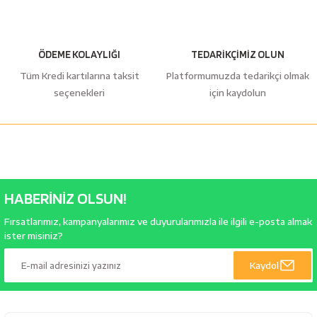
ÖDEME KOLAYLIĞI
TEDARİKÇİMİZ OLUN
Tüm Kredi kartılarına taksit
Platformumuzda tedarikçi olmak
seçenekleri
için kaydolun
HABERİNİZ OLSUN!
Fırsatlarımız, kampanyalarımız ve duyurularımızla ile ilgili e-posta almak
ister misiniz?
Kaydol