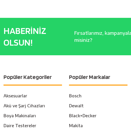
HABERİNİZ
Fırsatlarımız, kampanyalar
OLSUN!
misiniz?
Popüler Kategoriler
Popüler Markalar
Aksesuarlar
Bosch
Akü ve Şarj Cihazları
Dewalt
Boya Makinaları
Black+Decker
Daire Testereler
Maki̇ta