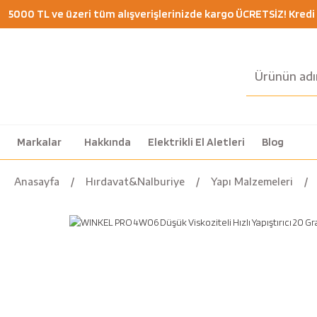
5000 TL ve üzeri tüm alışverişlerinizde kargo ÜCRETSİZ! Kredi K
Markalar
Hakkında
Elektrikli El Aletleri
Blog
Anasayfa
Hırdavat&Nalburiye
Yapı Malzemeleri