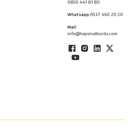
0850 441 81 80
Whatsapp:
0537 460 20 20
Mail:
info@hepsinalburda.com