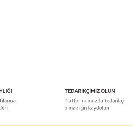
YLIĞI
TEDARİKÇİMİZ OLUN
ılarına
Platformumuzda tedarikçi
leri
olmak için kaydolun