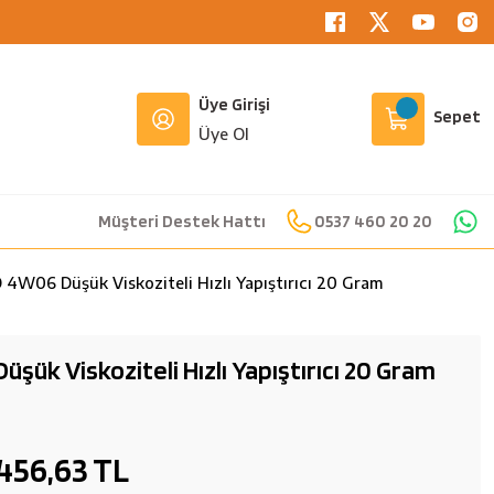
Üye Girişi
Sepet
Üye Ol
Müşteri Destek Hattı
0537 460 20 20
4W06 Düşük Viskoziteli Hızlı Yapıştırıcı 20 Gram
ük Viskoziteli Hızlı Yapıştırıcı 20 Gram
456,63 TL