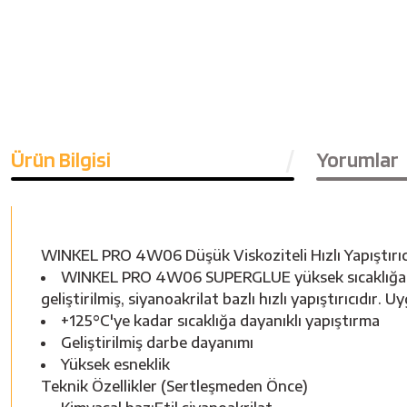
Ürün Bilgisi
Yorumlar
WINKEL PRO 4W06 Düşük Viskoziteli Hızlı Yapıştırı
WINKEL PRO 4W06 SUPERGLUE yüksek sıcaklığa maru
geliştirilmiş, siyanoakrilat bazlı hızlı yapıştırıcıdır.
+125°C'ye kadar sıcaklığa dayanıklı yapıştırma
Geliştirilmiş darbe dayanımı
Yüksek esneklik
Teknik Özellikler (Sertleşmeden Önce)