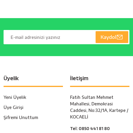
Kaydol
Üyelik
İletişim
Yeni Üyelik
Fatih Sultan Mehmet
Mahallesi, Demokrasi
Üye Girişi
Caddesi, No:32/1A, Kartepe /
KOCAELİ
Şifremi Unuttum
Tel: 0850 441 81 80