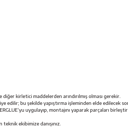
e diğer kirletici maddelerden arındırılmış olması gerekir.
e edilir; bu şekilde yapıştırma işleminden elde edilecek so
UE’yu uygulayıp, montajını yaparak parçaları birleştirini
n teknik ekibimize danışınız.