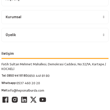
Kurumsal
Üyelik
İletişim
Fatih Sultan Mehmet Mahallesi, Demokrasi Caddesi, No:32/1A, Kartepe /
KOCAELİ
Tel: 0850 441 81 80
0850 441 81 80
Whatsapp:
0537 460 20 20
Mail:
info@hepsinalburda.com