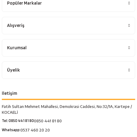
Popüler Markalar
Alışveriş
Kurumsal
Üyelik
İletişim
Fatih Sultan Mehmet Mahallesi, Demokrasi Caddesi, No:32/1A, Kartepe /
KOCAELİ
Tel: 0850 441 81 80
0850 441 81 80
Whatsapp:
0537 460 20 20