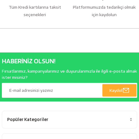
Tüm Kredi kartılarına taksit
Platformumuzda tedarikçi olmak
seçenekleri
için kaydolun
HABERİNİZ OLSUN!
Fırsatlarımız, kampanyalarımız ve duyurularımızla ile ilgili e-posta almak
ister misiniz?
Kaydol
Popüler Kategoriler