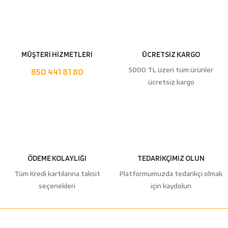
MÜŞTERİ HİZMETLERİ
ÜCRETSİZ KARGO
5000 TL üzeri tüm ürünler
850 441 81 80
ücretsiz kargo
ÖDEME KOLAYLIĞI
TEDARİKÇİMİZ OLUN
Tüm Kredi kartılarına taksit
Platformumuzda tedarikçi olmak
seçenekleri
için kaydolun