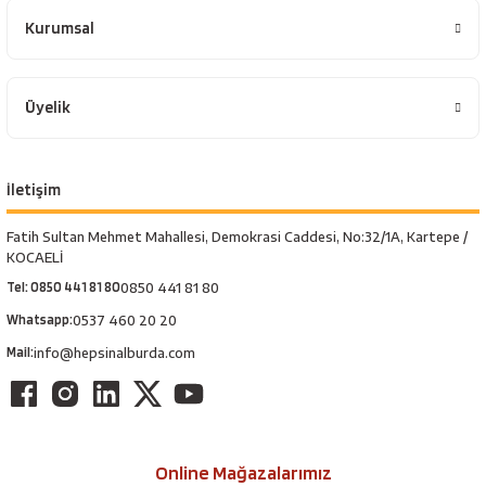
Kurumsal
Üyelik
İletişim
Fatih Sultan Mehmet Mahallesi, Demokrasi Caddesi, No:32/1A, Kartepe /
KOCAELİ
Tel: 0850 441 81 80
0850 441 81 80
Whatsapp:
0537 460 20 20
Mail:
info@hepsinalburda.com
Online Mağazalarımız