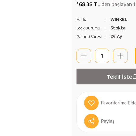
*68,38 TL
den başlayan ta
WINKEL
Marka
Stokta
Stok Durumu
24 Ay
Garanti Süresi
Teklif İste
Paylaş