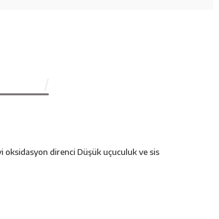
İyi oksidasyon direnci Düşük uçuculuk ve sis