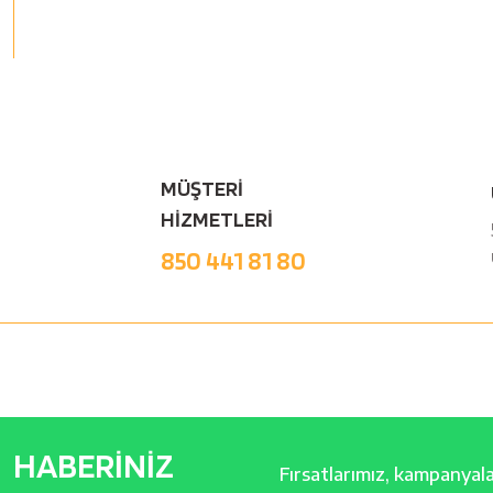
MÜŞTERİ
HİZMETLERİ
850 441 81 80
HABERİNİZ
Fırsatlarımız, kampanyalar