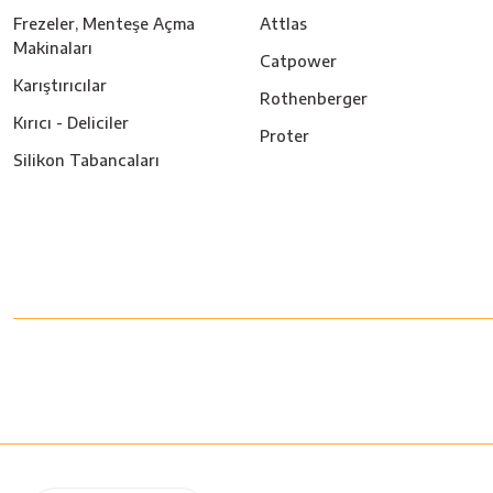
Frezeler, Menteşe Açma
Attlas
Makinaları
Catpower
Karıştırıcılar
Rothenberger
Kırıcı - Deliciler
Proter
Silikon Tabancaları