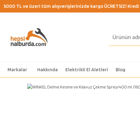
5000 TL ve üzeri tüm alışverişlerinizde kargo ÜCRETSİZ! Kredi K
Markalar
Hakkında
Elektrikli El Aletleri
Blog