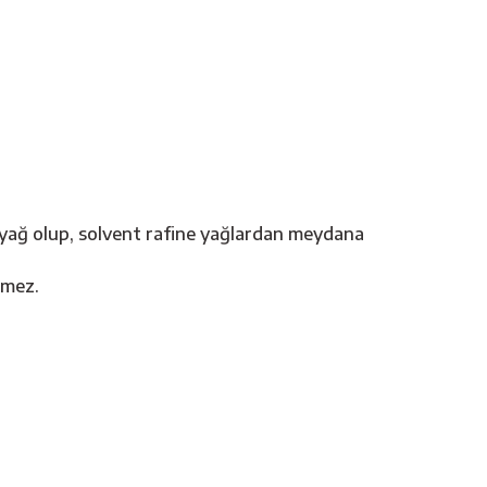
r yağ olup, solvent rafine yağlardan meydana
tmez.