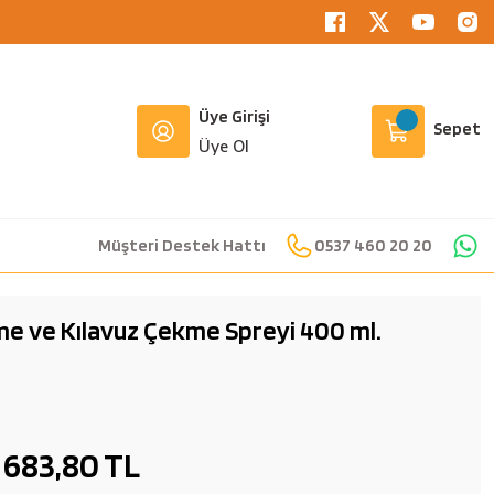
Üye Girişi
Sepet
Üye Ol
Müşteri Destek Hattı
0537 460 20 20
 ve Kılavuz Çekme Spreyi 400 ml.
683,80 TL