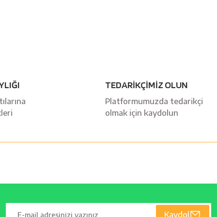
YLIĞI
TEDARİKÇİMİZ OLUN
ılarına
Platformumuzda tedarikçi
leri
olmak için kaydolun
Kaydol