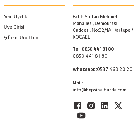
Yeni Üyelik
Fatih Sultan Mehmet
Mahallesi, Demokrasi
Üye Girişi
Caddesi, No:32/1A, Kartepe /
KOCAELİ
Şifremi Unuttum
Tel: 0850 441 81 80
0850 441 81 80
Whatsapp:
0537 460 20 20
Mail:
info@hepsinalburda.com