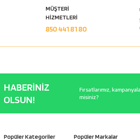
MÜŞTERİ
HİZMETLERİ
850 441 81 80
HABERİNİZ
Fırsatlarımız, kampanyalar
OLSUN!
misiniz?
Popüler Kategoriler
Popüler Markalar