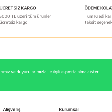
ÜCRETSİZ KARGO
ÖDEME KOLA
Yorum Yaz
5000 TL üzeri tüm ürünler
Tüm Kredi kart
ücretsiz kargo
taksit seçenek
ımız ve duyurularımızla ile ilgili e-posta almak ister
Alışveriş
Kurumsal