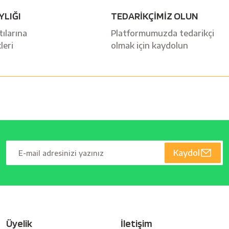
YLIĞI
TEDARİKÇİMİZ OLUN
ılarına
Platformumuzda tedarikçi
leri
olmak için kaydolun
Kaydol
Üyelik
İletişim