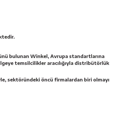
tedir.
 ürünü bulunan Winkel, Avrupa standartlarına
geye temsilcilikler aracılığıyla distribütörlük
yle, sektöründeki öncü firmalardan biri olmayı