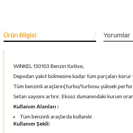
Ürün Bilgisi
Yorumlar
WINKEL 130103 Benzin Katkısı,
Depodan yakıt bölmesine kadar tüm parçaları korur 
Tüm benzinli araçların(turbo/turbosu yüksek perfor
Setan sayısını artırır. Eksoz dumanındaki kurum oran
Kullanım Alanları :
Tüm benzinli araçlarda kullanılır.
Kullanım Şekli: