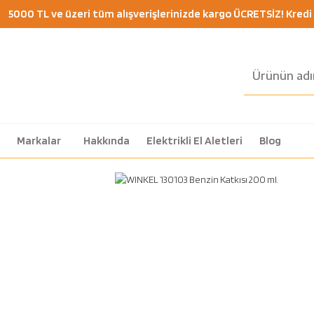
5000 TL ve üzeri tüm alışverişlerinizde kargo ÜCRETSİZ! Kredi K
Markalar
Hakkında
Elektrikli El Aletleri
Blog