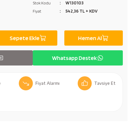
W130103
Stok Kodu
542,36 TL + KDV
Fiyat
Sepete Ekle
Hemen Al
Whatsapp Destek
Fiyat Alarmı
Tavsiye Et