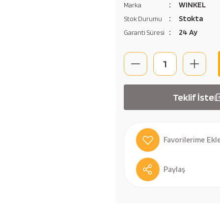
WINKEL
Marka
Stokta
Stok Durumu
24 Ay
Garanti Süresi
Teklif İste
Paylaş