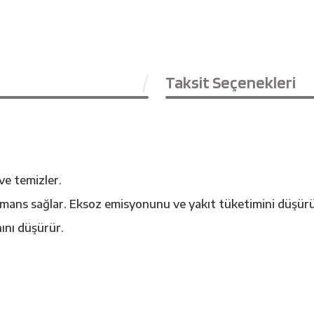
Taksit Seçenekleri
ve temizler.
mans sağlar. Eksoz emisyonunu ve yakıt tüketimini düşürü
ını düşürür.