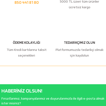
5000 TL üzeri tüm ürünler
850 441 81 80
ücretsiz kargo
ÖDEME KOLAYLIĞI
TEDARİKÇİMİZ OLUN
Tüm Kredi kartılarına taksit
Platformumuzda tedarikçi olmak
seçenekleri
için kaydolun
HABERİNİZ OLSUN!
Fırsatlarımız, kampanyalarımız ve duyurularımızla ile ilgili e-posta almak
ister misiniz?