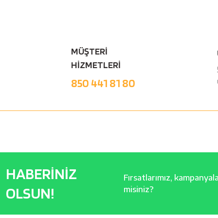
MÜŞTERİ
HİZMETLERİ
850 441 81 80
HABERİNİZ
Fırsatlarımız, kampanyalar
OLSUN!
misiniz?