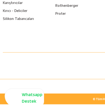
Karıştırıcılar
Rothenberger
Kırıcı - Deliciler
Proter
Silikon Tabancaları
Whatsapp
© Tüm Hak
Destek