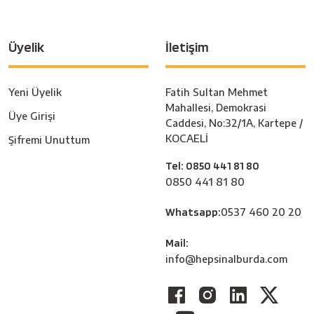
Üyelik
İletişim
Yeni Üyelik
Fatih Sultan Mehmet
Mahallesi, Demokrasi
Üye Girişi
Caddesi, No:32/1A, Kartepe /
KOCAELİ
Şifremi Unuttum
Tel: 0850 441 81 80
0850 441 81 80
Whatsapp:
0537 460 20 20
Mail:
info@hepsinalburda.com