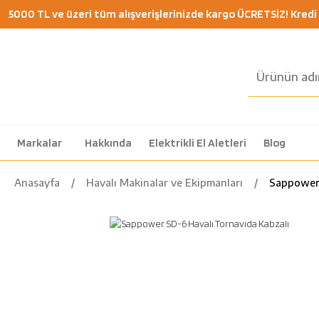
5000 TL ve üzeri tüm alışverişlerinizde kargo ÜCRETSİZ! Kredi K
Markalar
Hakkında
Elektrikli El Aletleri
Blog
Anasayfa
Havalı Makinalar ve Ekipmanları
Sappower 