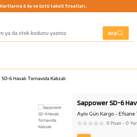
artlarına 6 Ay ve üstü taksit fırsatları..
Ara
SD-6 Havalı Tornavida Kabzalı
Sappower SD-6 Hava
Aynı Gün Kargo - Efsane 
0 Puan - 0 Yo