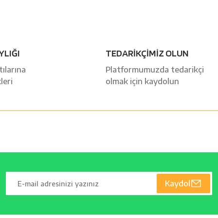
YLIĞI
TEDARİKÇİMİZ OLUN
ılarına
Platformumuzda tedarikçi
leri
olmak için kaydolun
Kaydol