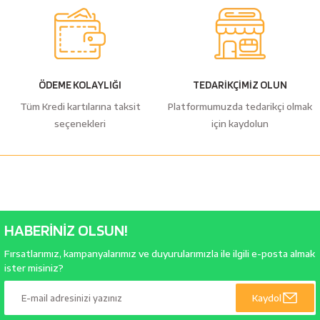
ÖDEME KOLAYLIĞI
TEDARİKÇİMİZ OLUN
Tüm Kredi kartılarına taksit
Platformumuzda tedarikçi olmak
seçenekleri
için kaydolun
HABERİNİZ OLSUN!
Fırsatlarımız, kampanyalarımız ve duyurularımızla ile ilgili e-posta almak
ister misiniz?
Kaydol