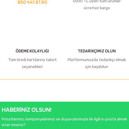
5000 TL üzeri tüm ürünler
850 441 81 80
ücretsiz kargo
ÖDEME KOLAYLIĞI
TEDARİKÇİMİZ OLUN
Tüm Kredi kartılarına taksit
Platformumuzda tedarikçi olmak
seçenekleri
için kaydolun
HABERİNİZ OLSUN!
Fırsatlarımız, kampanyalarımız ve duyurularımızla ile ilgili e-posta almak
ister misiniz?