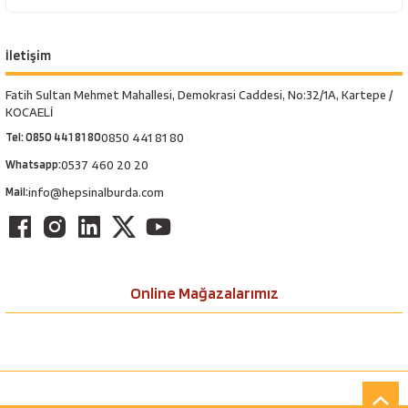
İletişim
Fatih Sultan Mehmet Mahallesi, Demokrasi Caddesi, No:32/1A, Kartepe /
KOCAELİ
Tel: 0850 441 81 80
0850 441 81 80
Whatsapp:
0537 460 20 20
Mail:
info@hepsinalburda.com
Online Mağazalarımız