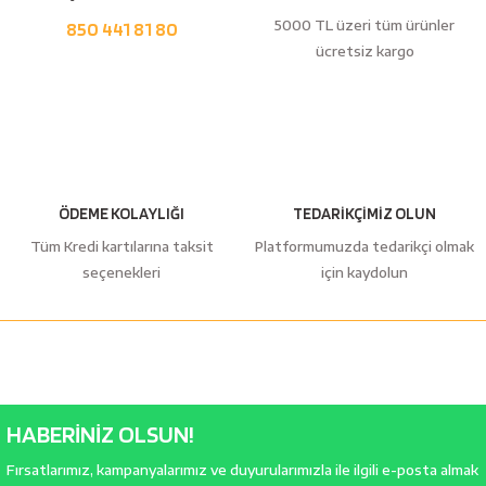
5000 TL üzeri tüm ürünler
850 441 81 80
ücretsiz kargo
ÖDEME KOLAYLIĞI
TEDARİKÇİMİZ OLUN
Tüm Kredi kartılarına taksit
Platformumuzda tedarikçi olmak
seçenekleri
için kaydolun
HABERİNİZ OLSUN!
Fırsatlarımız, kampanyalarımız ve duyurularımızla ile ilgili e-posta almak