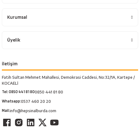
Kurumsal
Üyelik
İletişim
Fatih Sultan Mehmet Mahallesi, Demokrasi Caddesi, No:32/1A, Kartepe /
KOCAELİ
Tel: 0850 441 81 80
0850 441 81 80
Whatsapp:
0537 460 20 20
Mail:
info@hepsinalburda.com