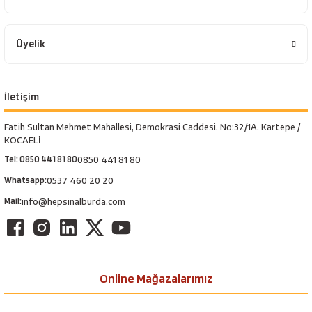
Üyelik
İletişim
Fatih Sultan Mehmet Mahallesi, Demokrasi Caddesi, No:32/1A, Kartepe /
KOCAELİ
Tel: 0850 441 81 80
0850 441 81 80
Whatsapp:
0537 460 20 20
Mail:
info@hepsinalburda.com
Online Mağazalarımız