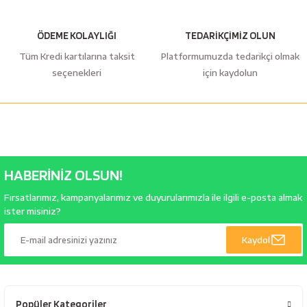
ÖDEME KOLAYLIĞI
TEDARİKÇİMİZ OLUN
Tüm Kredi kartılarına taksit
Platformumuzda tedarikçi olmak
seçenekleri
için kaydolun
HABERİNİZ OLSUN!
Fırsatlarımız, kampanyalarımız ve duyurularımızla ile ilgili e-posta almak
ister misiniz?
Kaydol
Popüler Kategoriler