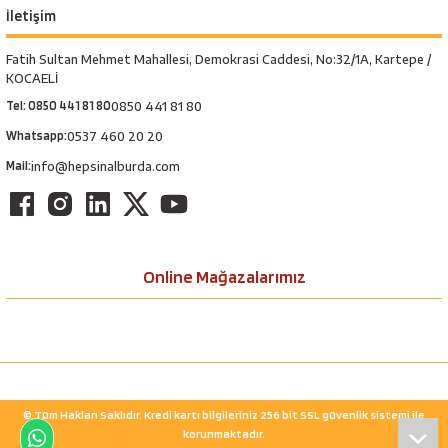
İletişim
Fatih Sultan Mehmet Mahallesi, Demokrasi Caddesi, No:32/1A, Kartepe /
KOCAELİ
Tel: 0850 441 81 80
0850 441 81 80
Whatsapp:
0537 460 20 20
Mail:
info@hepsinalburda.com
Online Mağazalarımız
© Tüm Hakları Saklıdır. Kredi kartı bilgileriniz 256 bit SSL güvenlik sistemi ile
korunmaktadır.