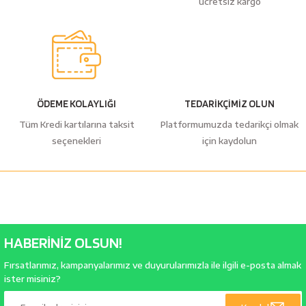
ücretsiz kargo
ÖDEME KOLAYLIĞI
TEDARİKÇİMİZ OLUN
Tüm Kredi kartılarına taksit
Platformumuzda tedarikçi olmak
seçenekleri
için kaydolun
HABERİNİZ OLSUN!
Fırsatlarımız, kampanyalarımız ve duyurularımızla ile ilgili e-posta almak
ister misiniz?