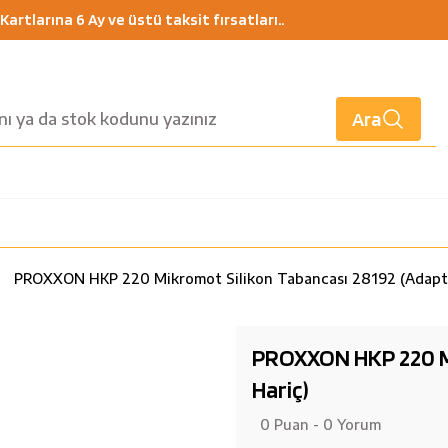
artlarına 6 Ay ve üstü taksit fırsatları..
Ara
PROXXON HKP 220 Mikromot Silikon Tabancası 28192 (Adaptö
PROXXON HKP 220 Mi
Hariç)
0 Puan - 0 Yorum