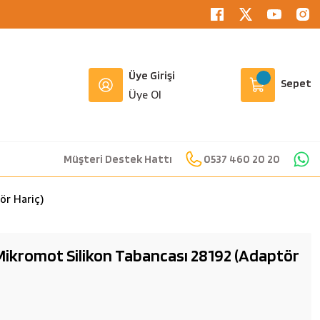
Üye Girişi
Sepet
Üye Ol
Müşteri Destek Hattı
0537 460 20 20
r Hariç)
kromot Silikon Tabancası 28192 (Adaptör