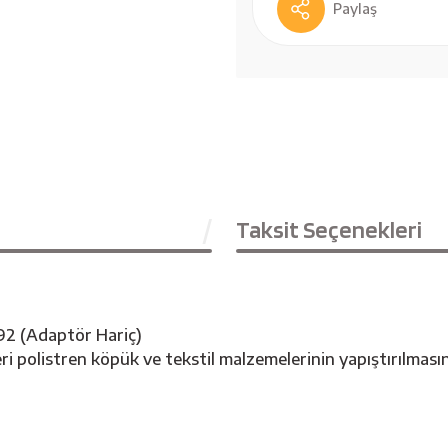
Paylaş
Taksit Seçenekleri
2 (Adaptör Hariç)
deri polistren köpük ve tekstil malzemelerinin yapıştırılma