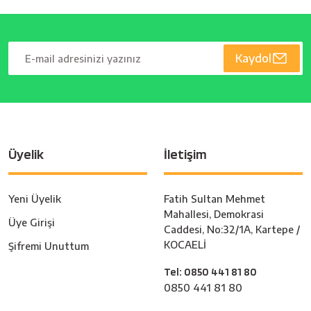
Kaydol
Üyelik
İletişim
Yeni Üyelik
Fatih Sultan Mehmet
Mahallesi, Demokrasi
Üye Girişi
Caddesi, No:32/1A, Kartepe /
KOCAELİ
Şifremi Unuttum
Tel: 0850 441 81 80
0850 441 81 80