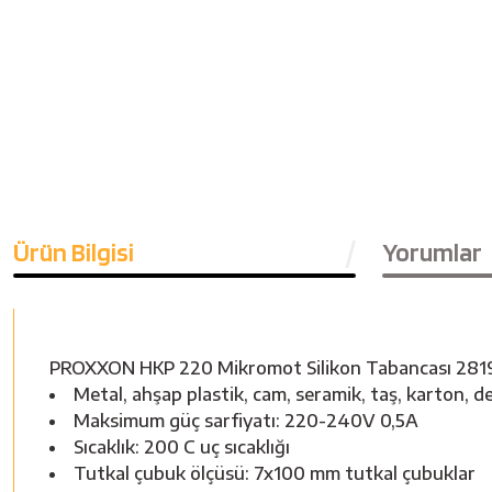
Ürün Bilgisi
Yorumlar
PROXXON HKP 220 Mikromot Silikon Tabancası 2819
Metal, ahşap plastik, cam, seramik, taş, karton, 
Maksimum güç sarfiyatı: 220-240V 0,5A
Sıcaklık: 200 C uç sıcaklığı
Tutkal çubuk ölçüsü: 7x100 mm tutkal çubuklar