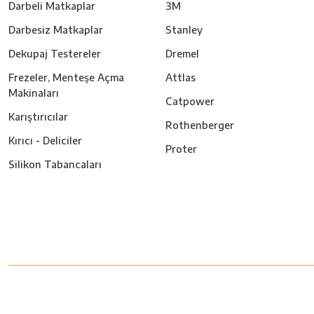
Darbeli Matkaplar
3M
Darbesiz Matkaplar
Stanley
Dekupaj Testereler
Dremel
Frezeler, Menteşe Açma
Attlas
Makinaları
Catpower
Karıştırıcılar
Rothenberger
Kırıcı - Deliciler
Proter
Silikon Tabancaları