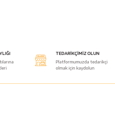
YLIĞI
TEDARİKÇİMİZ OLUN
ılarına
Platformumuzda tedarikçi
leri
olmak için kaydolun