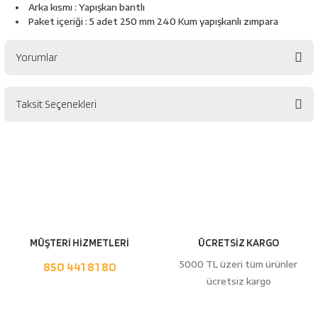
esici
Arka kısmı : Yapışkan bantlı
Paket içeriği : 5 adet 250 mm 240 Kum yapışkanlı zımpara
naları
Yorumlar
Taksit Seçenekleri
ineleri
Bu ürüne ilk yorumu siz yapın!
Yorum Yaz
e
MÜŞTERİ HİZMETLERİ
ÜCRETSİZ KARGO
an
5000 TL üzeri tüm ürünler
850 441 81 80
ücretsiz kargo
a Telleri
Takım Dolabı