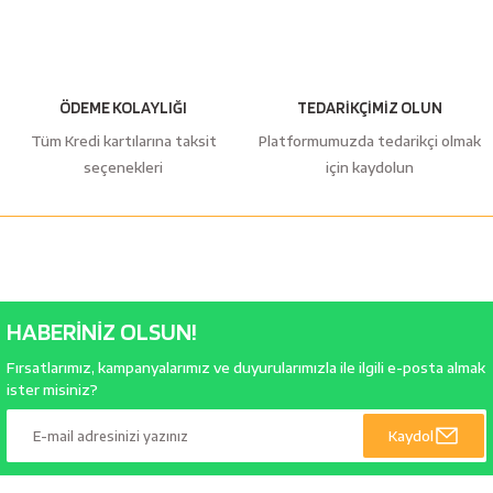
ÖDEME KOLAYLIĞI
TEDARİKÇİMİZ OLUN
Tüm Kredi kartılarına taksit
Platformumuzda tedarikçi olmak
seçenekleri
için kaydolun
HABERİNİZ OLSUN!
Fırsatlarımız, kampanyalarımız ve duyurularımızla ile ilgili e-posta almak
ister misiniz?
Kaydol