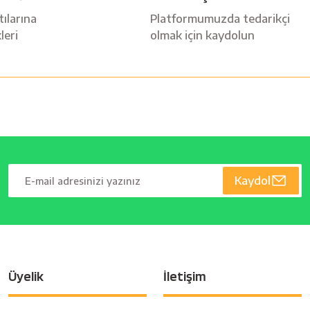
ılarına
Platformumuzda tedarikçi
leri
olmak için kaydolun
Kaydol
Üyelik
İletişim