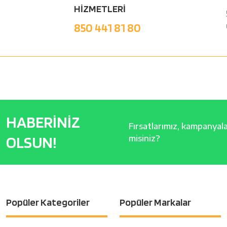
HİZMETLERİ
850 441 81 80
HABERİNİZ
Fırsatlarımız, kampanyalar
OLSUN!
misiniz?
Popüler Kategoriler
Popüler Markalar