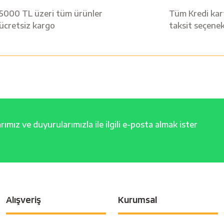
Yorum Yaz
5000 TL üzeri tüm ürünler
Tüm Kredi kart
ücretsiz kargo
taksit seçenek
ımız ve duyurularımızla ile ilgili e-posta almak ister
Alışveriş
Kurumsal