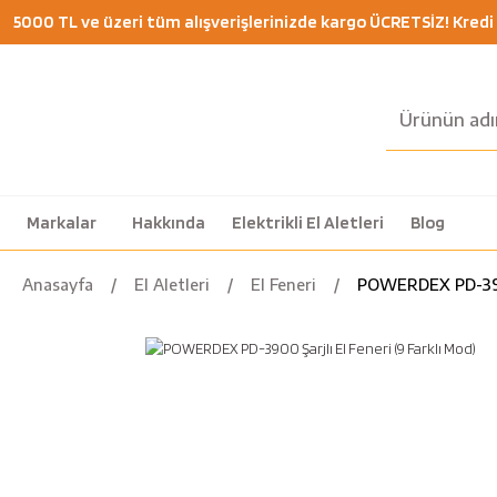
5000 TL ve üzeri tüm alışverişlerinizde kargo ÜCRETSİZ! Kredi K
Markalar
Hakkında
Elektrikli El Aletleri
Blog
Anasayfa
El Aletleri
El Feneri
POWERDEX PD-3900 