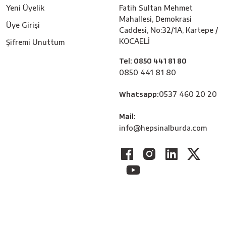
Yeni Üyelik
Fatih Sultan Mehmet
Mahallesi, Demokrasi
Üye Girişi
Caddesi, No:32/1A, Kartepe /
KOCAELİ
Şifremi Unuttum
Tel: 0850 441 81 80
0850 441 81 80
Whatsapp:
0537 460 20 20
Mail:
info@hepsinalburda.com