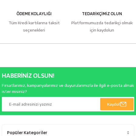
ÖDEME KOLAYLIĞI
TEDARİKÇİMİZ OLUN
Tüm Kredi kartılarına taksit
Platformumuzda tedarikçi olmak
seçenekleri
için kaydolun
HABERİNİZ OLSUN!
Fırsatlarımız, kampanyalarımız ve duyurularımızla ile ilgili e-posta almak
ister misiniz?
Kaydol
Popüler Kategoriler