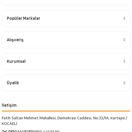
Popüler Markalar
Alışveriş
Kurumsal
Üyelik
İletişim
Fatih Sultan Mehmet Mahallesi, Demokrasi Caddesi, No:32/1A, Kartepe /
KOCAELİ
Tel: 0850 441 81 80
0850 441 81 80