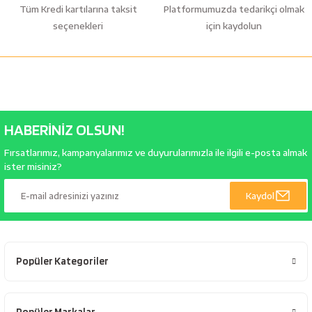
Tüm Kredi kartılarına taksit
Platformumuzda tedarikçi olmak
seçenekleri
için kaydolun
HABERİNİZ OLSUN!
Fırsatlarımız, kampanyalarımız ve duyurularımızla ile ilgili e-posta almak
ister misiniz?
Kaydol
Popüler Kategoriler