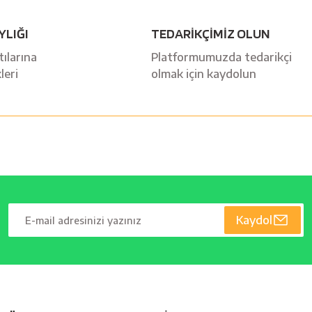
YLIĞI
TEDARİKÇİMİZ OLUN
ılarına
Platformumuzda tedarikçi
leri
olmak için kaydolun
Kaydol