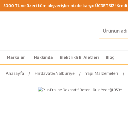
5000 TL ve üzeri tüm alışverişlerinizde kargo ÜCRETSİZ! Kredi K
Markalar
Hakkında
Elektrikli El Aletleri
Blog
Anasayfa
Hırdavat&Nalburiye
Yapı Malzemeleri