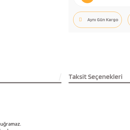
Aynı Gün Kargo
Taksit Seçenekleri
a uğramaz.