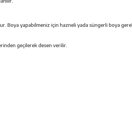
anılır.
. Boya yapabilmeniz için hazneli yada süngerli boya gerek
rinden geçilerek desen verilir.