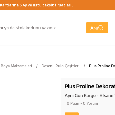
artlarına 6 Ay ve üstü taksit fırsatları..
Ara
Boya Malzemeleri
Desenli Rulo Çeşitleri
Plus Proline D
Plus Proline Dekora
Aynı Gün Kargo - Efsane 
0 Puan - 0 Yorum