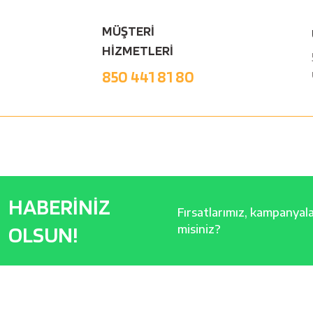
MÜŞTERİ
HİZMETLERİ
850 441 81 80
HABERİNİZ
Fırsatlarımız, kampanyalar
OLSUN!
misiniz?