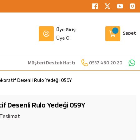
Üye Girişi
Sepet
Üye Ol
Müşteri Destek Hattı
0537 460 20 20
ekoratif Desenli Rulo Yedeği 059Y
tif Desenli Rulo Yedeği 059Y
Teslimat