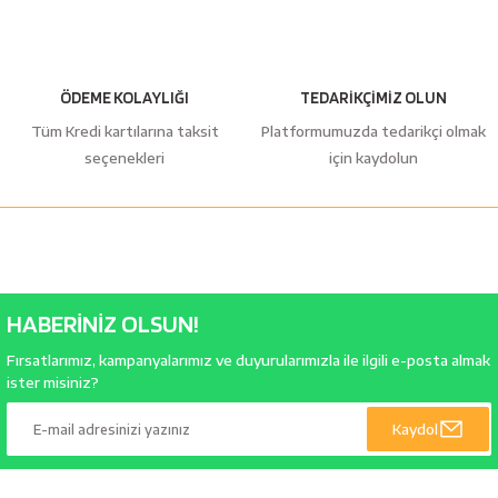
ÖDEME KOLAYLIĞI
TEDARİKÇİMİZ OLUN
Tüm Kredi kartılarına taksit
Platformumuzda tedarikçi olmak
seçenekleri
için kaydolun
HABERİNİZ OLSUN!
Fırsatlarımız, kampanyalarımız ve duyurularımızla ile ilgili e-posta almak
ister misiniz?
Kaydol