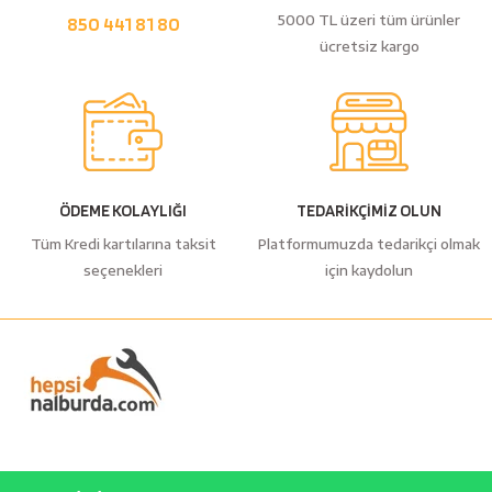
5000 TL üzeri tüm ürünler
850 441 81 80
ücretsiz kargo
ÖDEME KOLAYLIĞI
TEDARİKÇİMİZ OLUN
Tüm Kredi kartılarına taksit
Platformumuzda tedarikçi olmak
seçenekleri
için kaydolun