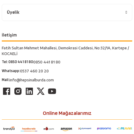
Üyelik
İletişim
Fatih Sultan Mehmet Mahallesi, Demokrasi Caddesi, No:32/1A, Kartepe /
KOCAELİ
Tel: 0850 441 81 80
0850 441 81 80
Whatsapp:
0537 460 20 20
Mail:
info@hepsinalburda.com
Online Mağazalarımız