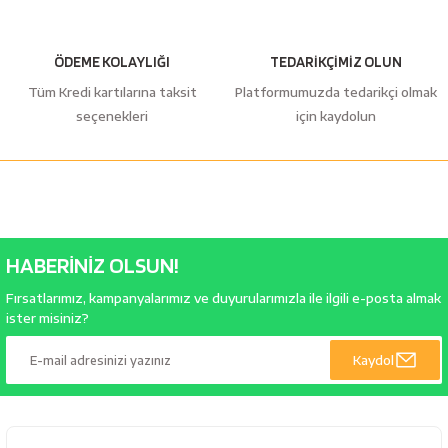
ÖDEME KOLAYLIĞI
TEDARİKÇİMİZ OLUN
Tüm Kredi kartılarına taksit
Platformumuzda tedarikçi olmak
seçenekleri
için kaydolun
HABERİNİZ OLSUN!
Fırsatlarımız, kampanyalarımız ve duyurularımızla ile ilgili e-posta almak
ister misiniz?
Kaydol