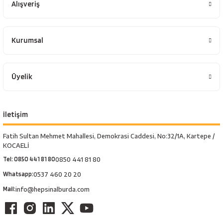
Alışveriş
Kurumsal
Üyelik
İletişim
Fatih Sultan Mehmet Mahallesi, Demokrasi Caddesi, No:32/1A, Kartepe /
KOCAELİ
Tel: 0850 441 81 80
0850 441 81 80
Whatsapp:
0537 460 20 20
Mail:
info@hepsinalburda.com