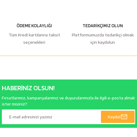
ÖDEME KOLAYLIĞI
TEDARİKÇİMİZ OLUN
Tüm Kredi kartılarına taksit
Platformumuzda tedarikçi olmak
seçenekleri
için kaydolun
HABERİNİZ OLSUN!
Fırsatlarımız, kampanyalarımız ve duyurularımızla ile ilgili e-posta almak
ister misiniz?
Kaydol