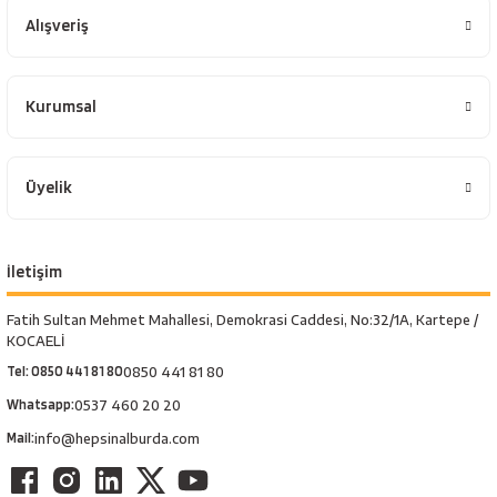
Alışveriş
Kurumsal
Üyelik
İletişim
Fatih Sultan Mehmet Mahallesi, Demokrasi Caddesi, No:32/1A, Kartepe /
KOCAELİ
Tel: 0850 441 81 80
0850 441 81 80
Whatsapp:
0537 460 20 20
Mail:
info@hepsinalburda.com