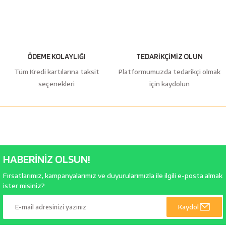
ÖDEME KOLAYLIĞI
TEDARİKÇİMİZ OLUN
Tüm Kredi kartılarına taksit
Platformumuzda tedarikçi olmak
seçenekleri
için kaydolun
HABERİNİZ OLSUN!
Fırsatlarımız, kampanyalarımız ve duyurularımızla ile ilgili e-posta almak
ister misiniz?
Kaydol