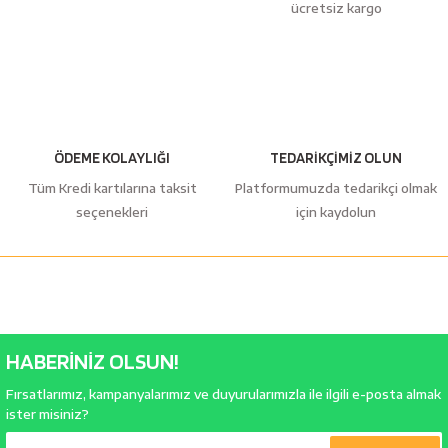
ücretsiz kargo
ÖDEME KOLAYLIĞI
TEDARİKÇİMİZ OLUN
Tüm Kredi kartılarına taksit
Platformumuzda tedarikçi olmak
seçenekleri
için kaydolun
HABERİNİZ OLSUN!
Fırsatlarımız, kampanyalarımız ve duyurularımızla ile ilgili e-posta almak
ister misiniz?