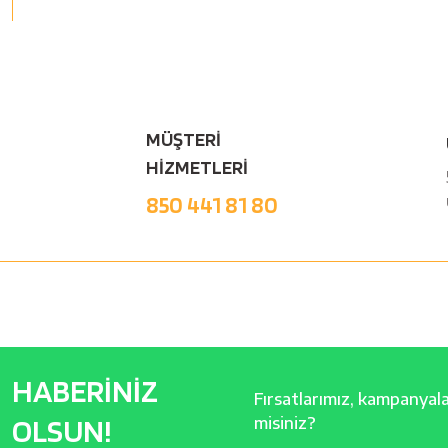
MÜŞTERİ
HİZMETLERİ
850 441 81 80
HABERİNİZ
Fırsatlarımız, kampanyalar
OLSUN!
misiniz?