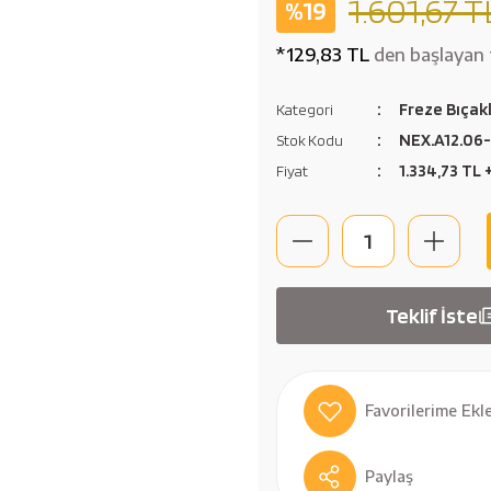
1.601,67 T
%19
*129,83 TL
den başlayan t
Freze Bıçakl
Kategori
NEX.A12.06
Stok Kodu
1.334,73 TL
Fiyat
Teklif İste
Paylaş