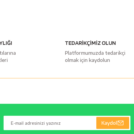
YLIĞI
TEDARİKÇİMİZ OLUN
ılarına
Platformumuzda tedarikçi
leri
olmak için kaydolun
Kaydol