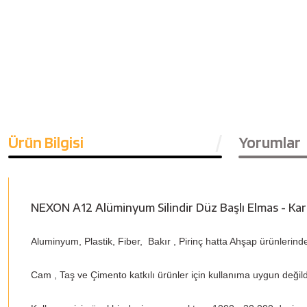
Ürün Bilgisi
Yorumlar
NEXON A12 Alüminyum Silindir Düz Başlı Elmas - Kar
Aluminyum,
Plastik, Fiber, Bakır , Pirinç hatta Ahşap ürünlerind
Cam , Taş ve Çimento katkılı ürünler için kullanıma uygun değild