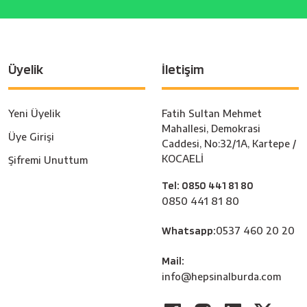
Üyelik
İletişim
Yeni Üyelik
Fatih Sultan Mehmet
Mahallesi, Demokrasi
Üye Girişi
Caddesi, No:32/1A, Kartepe /
KOCAELİ
Şifremi Unuttum
Tel: 0850 441 81 80
0850 441 81 80
Whatsapp:
0537 460 20 20
Mail:
info@hepsinalburda.com