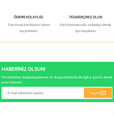
ÖDEME KOLAYLIĞI
TEDARİKÇİMİZ OLUN
Tüm Kredi kartılarına taksit
Platformumuzda tedarikçi olmak
seçenekleri
için kaydolun
HABERİNİZ OLSUN!
Fırsatlarımız, kampanyalarımız ve duyurularımızla ile ilgili e-posta almak
ister misiniz?
Kaydol