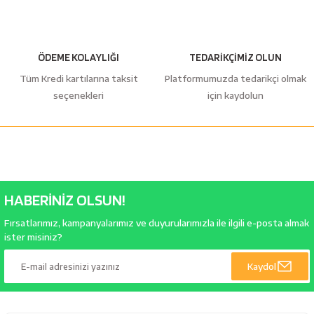
ÖDEME KOLAYLIĞI
TEDARİKÇİMİZ OLUN
Tüm Kredi kartılarına taksit
Platformumuzda tedarikçi olmak
seçenekleri
için kaydolun
HABERİNİZ OLSUN!
Fırsatlarımız, kampanyalarımız ve duyurularımızla ile ilgili e-posta almak
ister misiniz?
Kaydol