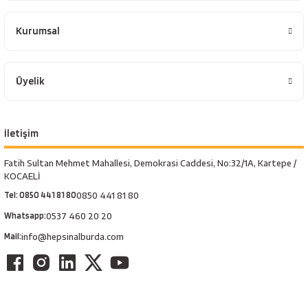
Kurumsal
Üyelik
İletişim
Fatih Sultan Mehmet Mahallesi, Demokrasi Caddesi, No:32/1A, Kartepe /
KOCAELİ
Tel: 0850 441 81 80
0850 441 81 80
Whatsapp:
0537 460 20 20
Mail:
info@hepsinalburda.com